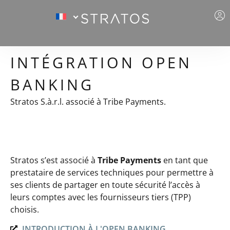
INTÉGRATION OPEN
BANKING
Stratos S.à.r.l. associé à Tribe Payments.
Stratos s’est associé à
Tribe Payments
en tant que
prestataire de services techniques pour permettre à
ses clients de partager en toute sécurité l’accès à
leurs comptes avec les fournisseurs tiers (TPP)
choisis.
INTRODUCTION À L'OPEN BANKING