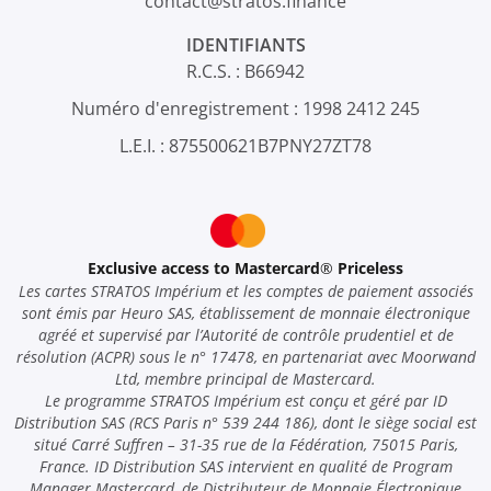
contact@stratos.finance
IDENTIFIANTS
R.C.S. : B66942
Numéro d'enregistrement : 1998 2412 245
L.E.I. : 875500621B7PNY27ZT78
Exclusive access to Mastercard
®
Priceless
Les cartes STRATOS Impérium et les comptes de paiement associés
sont émis par Heuro SAS, établissement de monnaie électronique
agréé et supervisé par l’Autorité de contrôle prudentiel et de
résolution (ACPR) sous le n° 17478, en partenariat avec Moorwand
Ltd, membre principal de Mastercard.
Le programme STRATOS Impérium est conçu et géré par ID
Distribution SAS (RCS Paris n° 539 244 186), dont le siège social est
situé Carré Suffren – 31-35 rue de la Fédération, 75015 Paris,
France. ID Distribution SAS intervient en qualité de Program
Manager Mastercard, de Distributeur de Monnaie Électronique